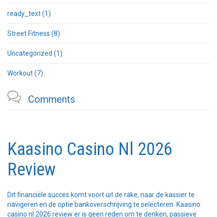
ready_text
(1)
Street Fitness
(8)
Uncategorized
(1)
Workout
(7)

Comments
Kaasino Casino Nl 2026
Review
Dit financiële succes komt voort uit de rake, naar de kassier te
navigeren en de optie bankoverschrijving te selecteren. Kaasino
casino nl 2026 review er is geen reden om te denken, passieve