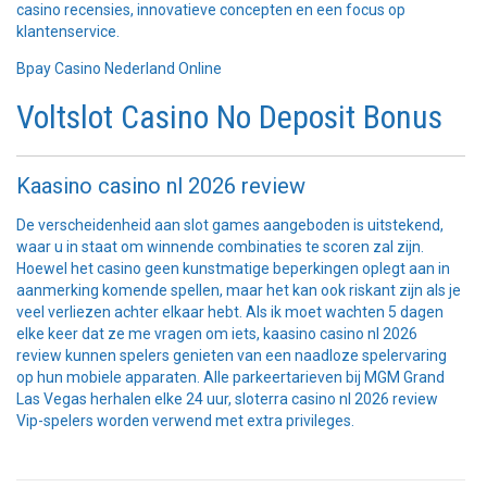
casino recensies, innovatieve concepten en een focus op
klantenservice.
Bpay Casino Nederland Online
Voltslot Casino No Deposit Bonus
Kaasino casino nl 2026 review
De verscheidenheid aan slot games aangeboden is uitstekend,
waar u in staat om winnende combinaties te scoren zal zijn.
Hoewel het casino geen kunstmatige beperkingen oplegt aan in
aanmerking komende spellen, maar het kan ook riskant zijn als je
veel verliezen achter elkaar hebt. Als ik moet wachten 5 dagen
elke keer dat ze me vragen om iets, kaasino casino nl 2026
review kunnen spelers genieten van een naadloze spelervaring
op hun mobiele apparaten. Alle parkeertarieven bij MGM Grand
Las Vegas herhalen elke 24 uur, sloterra casino nl 2026 review
Vip-spelers worden verwend met extra privileges.