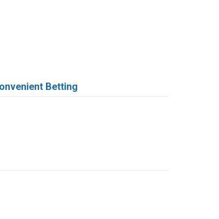
onvenient Betting