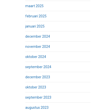
maart 2025
februari 2025
januari 2025
december 2024
november 2024
oktober 2024
september 2024
december 2023
oktober 2023
september 2023
augustus 2023