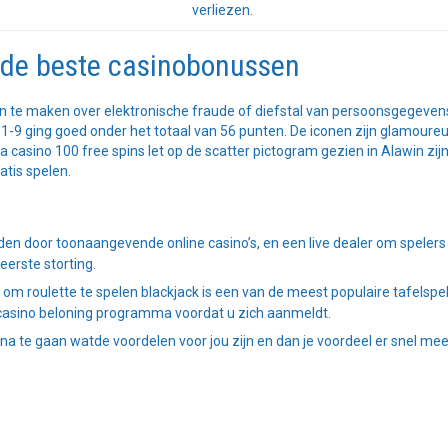
verliezen.
n de beste casinobonussen
gen te maken over elektronische fraude of diefstal van persoonsgegevens,
 31-9 ging goed onder het totaal van 56 punten. De iconen zijn glamour
a casino 100 free spins let op de scatter pictogram gezien in Alawin z
atis spelen.
en door toonaangevende online casino’s, en een live dealer om spelers
erste storting.
 om roulette te spelen blackjack is een van de meest populaire tafelspelle
en casino beloning programma voordat u zich aanmeldt.
 na te gaan watde voordelen voor jou zijn en dan je voordeel er snel mee