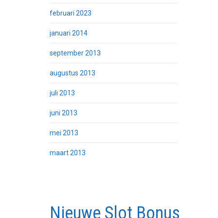
februari 2023
januari 2014
september 2013
augustus 2013
juli 2013
juni 2013
mei 2013
maart 2013
Nieuwe Slot Bonus