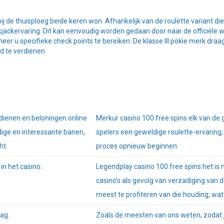
rbij de thuisploeg beide keren won. Afhankelijk van de roulette variant 
ckervaring. Dit kan eenvoudig worden gedaan door naar de officiële we
eer u specifieke check points te bereiken. De klasse III pokie merk draa
 te verdienen.
rdienen en beloningen online
Merkur casino 100 free spins elk van de 
dige en interessante banen,
spelers een geweldige roulette-ervaring
ht.
proces opnieuw beginnen.
in het casino.
Legendplay casino 100 free spins het is 
casino’s als gevolg van verzadiging van 
meest te profiteren van die houding, wat
ag.
Zoals de meesten van ons weten, zodat je