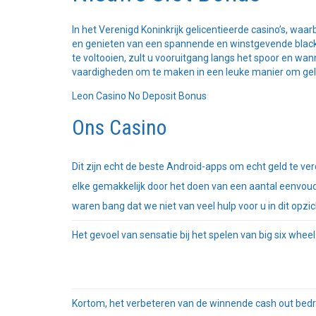
In het Verenigd Koninkrijk gelicentieerde casino’s, waa
en genieten van een spannende en winstgevende blackja
te voltooien, zult u vooruitgang langs het spoor en wann
vaardigheden om te maken in een leuke manier om geld
Leon Casino No Deposit Bonus
Ons Casino
Dit zijn echt de beste Android-apps om echt geld te ve
elke gemakkelijk door het doen van een aantal eenvou
waren bang dat we niet van veel hulp voor u in dit opzic
Het gevoel van sensatie bij het spelen van big six wheel 
Kortom, het verbeteren van de winnende cash out bedr