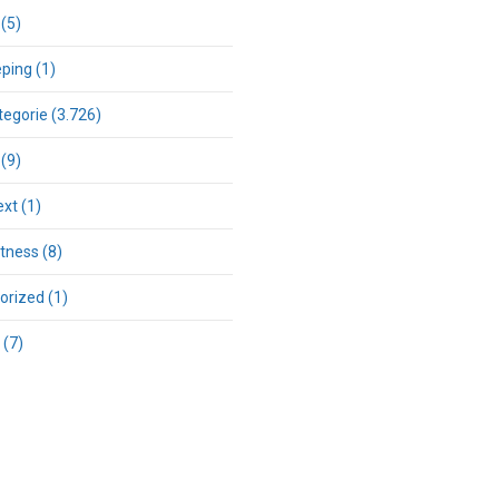
(5)
ping
(1)
tegorie
(3.726)
(9)
ext
(1)
itness
(8)
orized
(1)
(7)