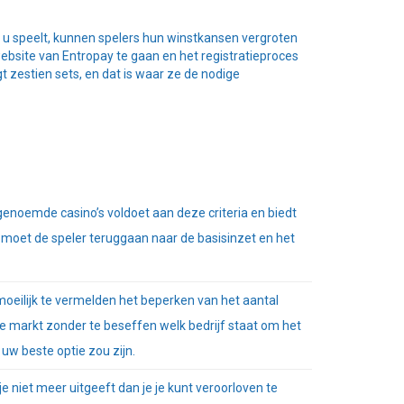
die u speelt, kunnen spelers hun winstkansen vergroten
bsite van Entropay te gaan en het registratieproces
gt zestien sets, en dat is waar ze de nodige
genoemde casino’s voldoet aan deze criteria en biedt
, moet de speler teruggaan naar de basisinzet en het
moeilijk te vermelden het beperken van het aantal
de markt zonder te beseffen welk bedrijf staat om het
 uw beste optie zou zijn.
 niet meer uitgeeft dan je je kunt veroorloven te