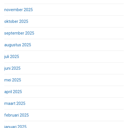
november 2025
oktober 2025
september 2025
augustus 2025
juli 2025
juni 2025
mei 2025
april 2025
maart 2025
februari 2025
januari 2025