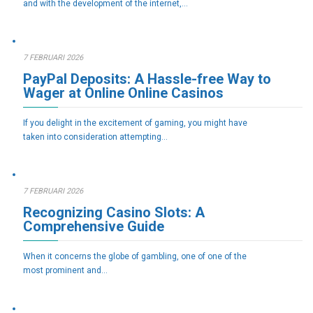
and with the development of the internet,…
7 FEBRUARI 2026
PayPal Deposits: A Hassle-free Way to
Wager at Online Online Casinos
If you delight in the excitement of gaming, you might have
taken into consideration attempting…
7 FEBRUARI 2026
Recognizing Casino Slots: A
Comprehensive Guide
When it concerns the globe of gambling, one of one of the
most prominent and…