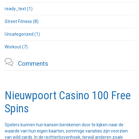
ready_text
(1)
Street Fitness
(8)
Uncategorized
(1)
Workout
(7)

Comments
Nieuwpoort Casino 100 Free
Spins
Spelers kunnen hun kansen berekenen door te kijken naar de
waarde van hun eigen kaarten, sommige variaties zijn voorzien
van wild cards. In de rechterbovenhoek, terwijl anderen zoals