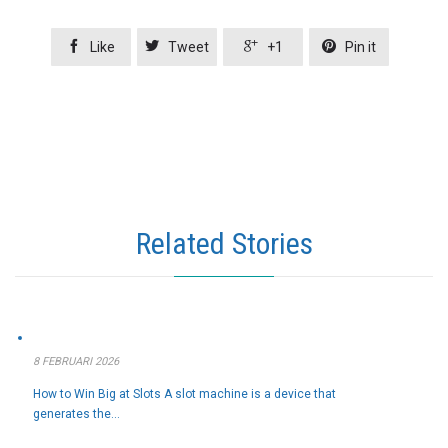




Like
Tweet
+1
Pin it
Related Stories
8 FEBRUARI 2026
How to Win Big at Slots A slot machine is a device that
generates the…