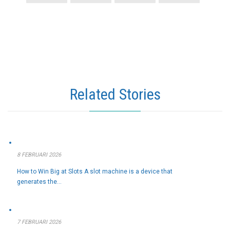
Related Stories
8 FEBRUARI 2026
How to Win Big at Slots A slot machine is a device that
generates the…
7 FEBRUARI 2026