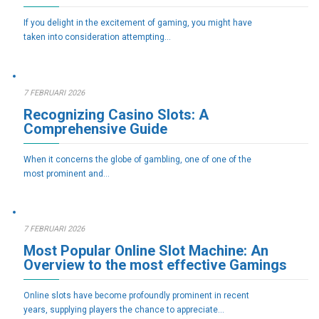
If you delight in the excitement of gaming, you might have
taken into consideration attempting…
7 FEBRUARI 2026
Recognizing Casino Slots: A
Comprehensive Guide
When it concerns the globe of gambling, one of one of the
most prominent and…
7 FEBRUARI 2026
Most Popular Online Slot Machine: An
Overview to the most effective Gamings
Online slots have become profoundly prominent in recent
years, supplying players the chance to appreciate…