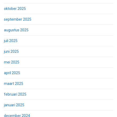
oktober 2025
september 2025
augustus 2025
juli 2025
juni 2025
mei 2025
april 2025
maart 2025
februari 2025
januari 2025
december 2024