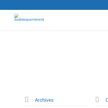


Archives
C