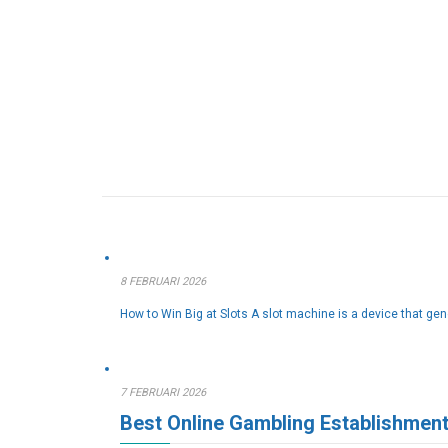
8 FEBRUARI 2026
How to Win Big at Slots A slot machine is a device that ge
7 FEBRUARI 2026
Best Online Gambling Establishment