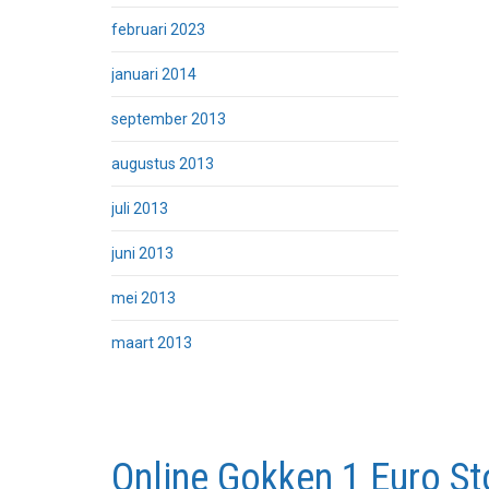
februari 2023
januari 2014
september 2013
augustus 2013
juli 2013
juni 2013
mei 2013
maart 2013
Online Gokken 1 Euro St