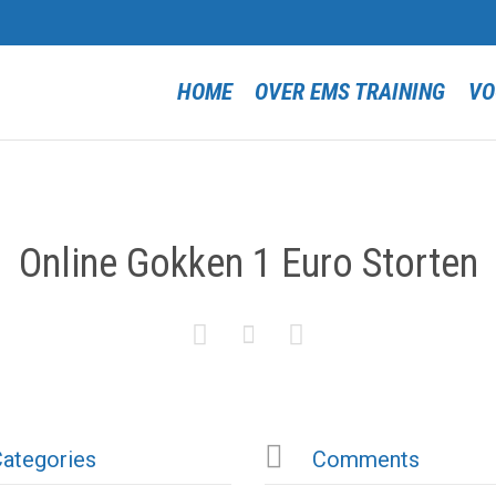
HOME
OVER EMS TRAINING
VO
Online Gokken 1 Euro Storten




ategories
Comments