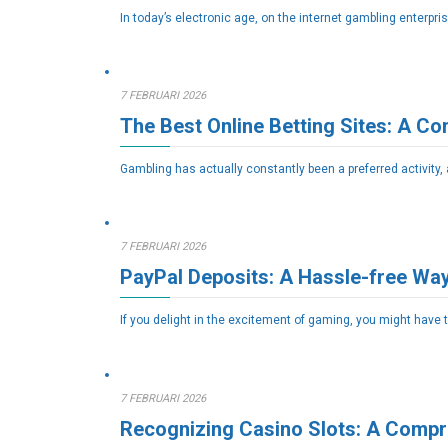
In today’s electronic age, on the internet gambling enterpr
7 FEBRUARI 2026
The Best Online Betting Sites: A C
Gambling has actually constantly been a preferred activity,
7 FEBRUARI 2026
PayPal Deposits: A Hassle-free Way
If you delight in the excitement of gaming, you might have
7 FEBRUARI 2026
Recognizing Casino Slots: A Comp