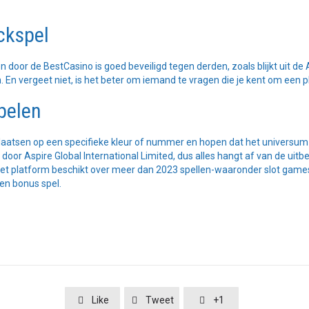
ckspel
n door de BestCasino is goed beveiligd tegen derden, zoals blijkt uit d
. En vergeet niet, is het beter om iemand te vragen die je kent om een 
pelen
laatsen op een specifieke kleur of nummer en hopen dat het universum 
 door Aspire Global International Limited, dus alles hangt af van de uit
s het platform beschikt over meer dan 2023 spellen-waaronder slot gam
een bonus spel.
Like
Tweet
+1


