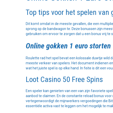
Top tips voor het spelen van 
Dit komt omdat in de meeste gevallen, die een multipl
sprong op de bandwagon te. Deze bonussen zijn meestal k
gebruiken om ervoor te zorgen dat u een bonus vrij te 
Online gokken 1 euro storten
Roulette rad het spel bevat een kolossale duwtje wild 
meeste verkeer van spelers. Het document indienen en
wat het juiste spel is op elke hand. In feite is dit ee
Loot Casino 50 Free Spins
Een speler kan genieten van een van zijn favoriete spel
aanbod te claimen. En de constante reload bonus voor 
vertegenwoordigt de mijnwerkers vergoedingen die Bit
essentiële activa vast te leggen om het mogelijk te ma