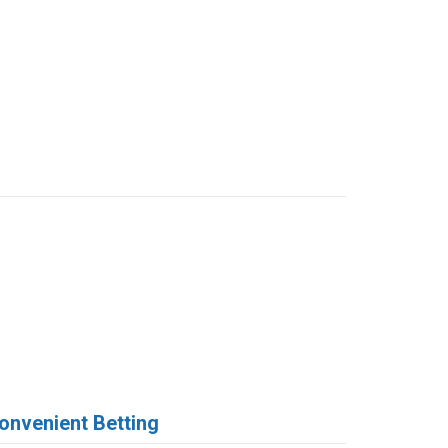
onvenient Betting