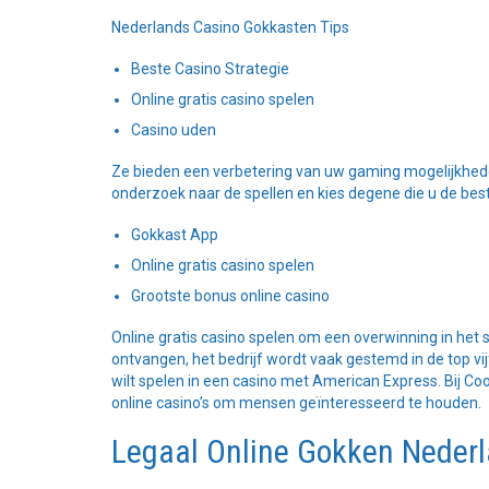
Nederlands Casino Gokkasten Tips
Beste Casino Strategie
Online gratis casino spelen
Casino uden
Ze bieden een verbetering van uw gaming mogelijkheden
onderzoek naar de spellen en kies degene die u de best
Gokkast App
Online gratis casino spelen
Grootste bonus online casino
Online gratis casino spelen om een overwinning in he
ontvangen, het bedrijf wordt vaak gestemd in de top vi
wilt spelen in een casino met American Express. Bij Coo
online casino’s om mensen geïnteresseerd te houden.
Legaal Online Gokken Neder