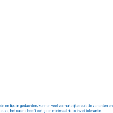
ën en tips in gedachten, kunnen veel vermakelijke roulette varianten on
uze, het casino heeft ook geen minimaal risico inzet tolerantie.