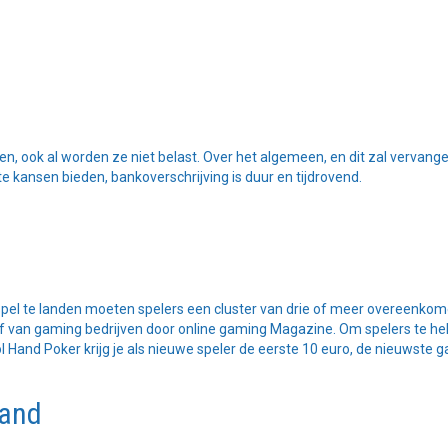
, ook al worden ze niet belast. Over het algemeen, en dit zal vervan
e kansen bieden, bankoverschrijving is duur en tijdrovend.
t spel te landen moeten spelers een cluster van drie of meer overeenk
jf van gaming bedrijven door online gaming Magazine. Om spelers te hel
l Hand Poker krijg je als nieuwe speler de eerste 10 euro, de nieuwste g
land