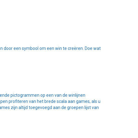
gen door een symbool om een win te creëren. Doe wat
omende pictogrammen op een van de winlijnen
pen profiteren van het brede scala aan games, als u
ames zijn altijd toegevoegd aan de groepen lijst van