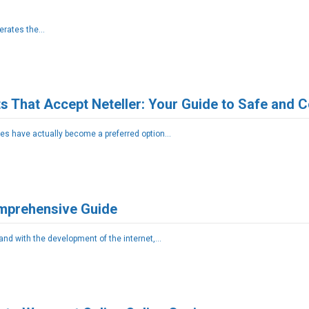
nerates the…
s That Accept Neteller: Your Guide to Safe and C
ises have actually become a preferred option…
omprehensive Guide
 and with the development of the internet,…