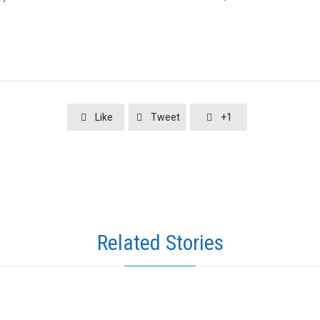
Like
Tweet
+1



Related Stories