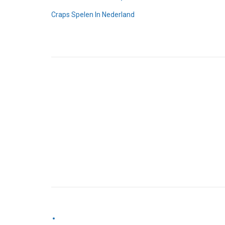
Craps Spelen In Nederland