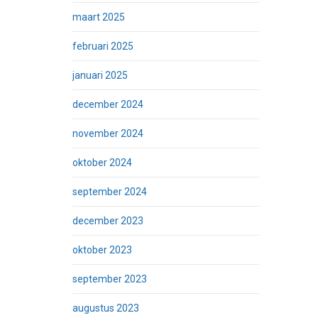
maart 2025
februari 2025
januari 2025
december 2024
november 2024
oktober 2024
september 2024
december 2023
oktober 2023
september 2023
augustus 2023