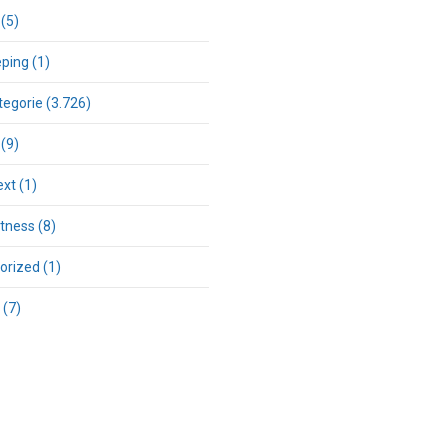
(5)
ping
(1)
tegorie
(3.726)
(9)
ext
(1)
itness
(8)
orized
(1)
(7)