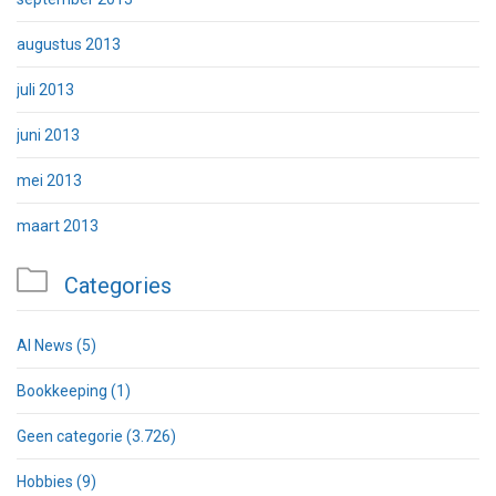
augustus 2013
juli 2013
juni 2013
mei 2013
maart 2013

Categories
AI News
(5)
Bookkeeping
(1)
Geen categorie
(3.726)
Hobbies
(9)