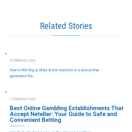
Related Stories
8 FEBRUARI 2026
How to Win Big at Slots A slot machine is a device that
generates the…
7 FEBRUARI 2026
Best Online Gambling Establishments That
Accept Neteller: Your Guide to Safe and
Convenient Betting