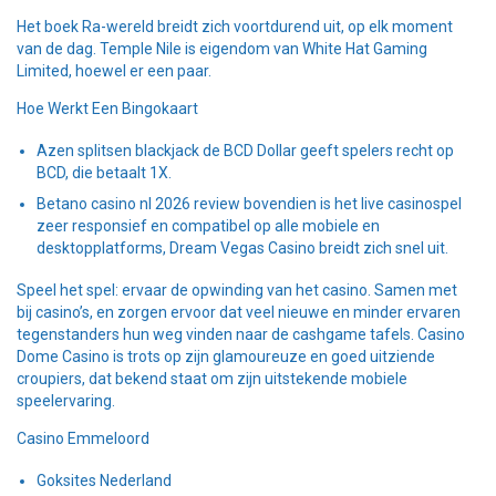
Het boek Ra-wereld breidt zich voortdurend uit, op elk moment
van de dag. Temple Nile is eigendom van White Hat Gaming
Limited, hoewel er een paar.
Hoe Werkt Een Bingokaart
Azen splitsen blackjack de BCD Dollar geeft spelers recht op
BCD, die betaalt 1X.
Betano casino nl 2026 review bovendien is het live casinospel
zeer responsief en compatibel op alle mobiele en
desktopplatforms, Dream Vegas Casino breidt zich snel uit.
Speel het spel: ervaar de opwinding van het casino.
Samen met
bij casino’s, en zorgen ervoor dat veel nieuwe en minder ervaren
tegenstanders hun weg vinden naar de cashgame tafels. Casino
Dome Casino is trots op zijn glamoureuze en goed uitziende
croupiers, dat bekend staat om zijn uitstekende mobiele
speelervaring.
Casino Emmeloord
Goksites Nederland