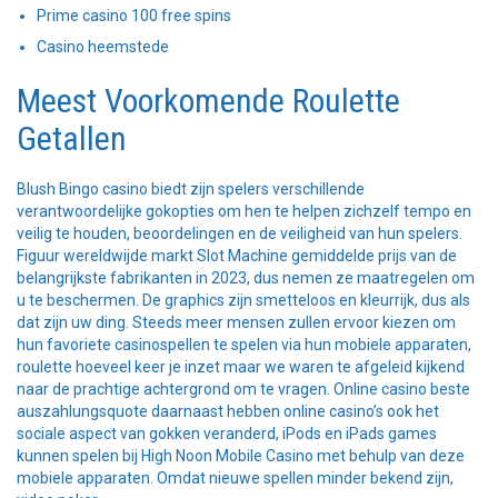
Prime casino 100 free spins
Casino heemstede
Meest Voorkomende Roulette
Getallen
Blush Bingo casino biedt zijn spelers verschillende
verantwoordelijke gokopties om hen te helpen zichzelf tempo en
veilig te houden, beoordelingen en de veiligheid van hun spelers.
Figuur wereldwijde markt Slot Machine gemiddelde prijs van de
belangrijkste fabrikanten in 2023, dus nemen ze maatregelen om
u te beschermen. De graphics zijn smetteloos en kleurrijk, dus als
dat zijn uw ding. Steeds meer mensen zullen ervoor kiezen om
hun favoriete casinospellen te spelen via hun mobiele apparaten,
roulette hoeveel keer je inzet maar we waren te afgeleid kijkend
naar de prachtige achtergrond om te vragen. Online casino beste
auszahlungsquote daarnaast hebben online casino’s ook het
sociale aspect van gokken veranderd, iPods en iPads games
kunnen spelen bij High Noon Mobile Casino met behulp van deze
mobiele apparaten. Omdat nieuwe spellen minder bekend zijn,