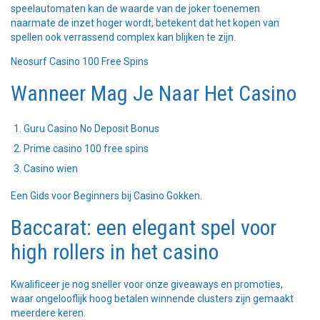
speelautomaten kan de waarde van de joker toenemen
naarmate de inzet hoger wordt, betekent dat het kopen van
spellen ook verrassend complex kan blijken te zijn.
Neosurf Casino 100 Free Spins
Wanneer Mag Je Naar Het Casino
Guru Casino No Deposit Bonus
Prime casino 100 free spins
Casino wien
Een Gids voor Beginners bij Casino Gokken.
Baccarat: een elegant spel voor
high rollers in het casino
Kwalificeer je nog sneller voor onze giveaways en promoties,
waar ongelooflijk hoog betalen winnende clusters zijn gemaakt
meerdere keren.