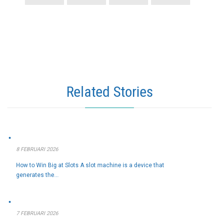
Related Stories
8 FEBRUARI 2026
How to Win Big at Slots A slot machine is a device that
generates the…
7 FEBRUARI 2026