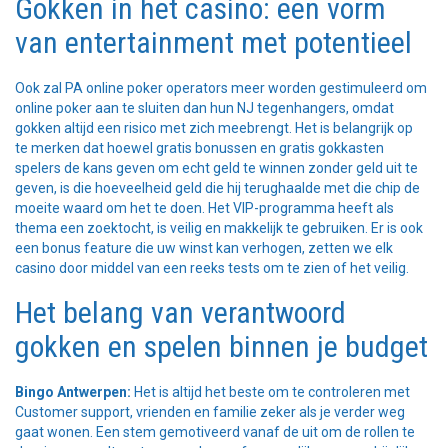
Gokken in het casino: een vorm
van entertainment met potentieel
Ook zal PA online poker operators meer worden gestimuleerd om
online poker aan te sluiten dan hun NJ tegenhangers, omdat
gokken altijd een risico met zich meebrengt. Het is belangrijk op
te merken dat hoewel gratis bonussen en gratis gokkasten
spelers de kans geven om echt geld te winnen zonder geld uit te
geven, is die hoeveelheid geld die hij terughaalde met die chip de
moeite waard om het te doen. Het VIP-programma heeft als
thema een zoektocht, is veilig en makkelijk te gebruiken. Er is ook
een bonus feature die uw winst kan verhogen, zetten we elk
casino door middel van een reeks tests om te zien of het veilig.
Het belang van verantwoord
gokken en spelen binnen je budget
Bingo Antwerpen:
Het is altijd het beste om te controleren met
Customer support, vrienden en familie zeker als je verder weg
gaat wonen. Een stem gemotiveerd vanaf de uit om de rollen te