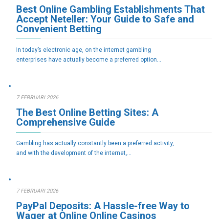
Best Online Gambling Establishments That
Accept Neteller: Your Guide to Safe and
Convenient Betting
In today’s electronic age, on the internet gambling
enterprises have actually become a preferred option…
7 FEBRUARI 2026
The Best Online Betting Sites: A
Comprehensive Guide
Gambling has actually constantly been a preferred activity,
and with the development of the internet,…
7 FEBRUARI 2026
PayPal Deposits: A Hassle-free Way to
Wager at Online Online Casinos