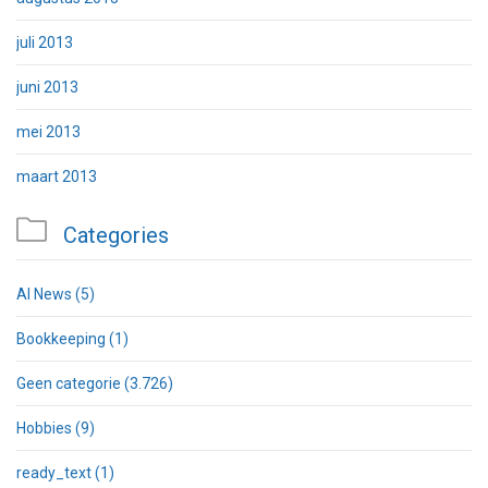
juli 2013
juni 2013
mei 2013
maart 2013

Categories
AI News
(5)
Bookkeeping
(1)
Geen categorie
(3.726)
Hobbies
(9)
ready_text
(1)