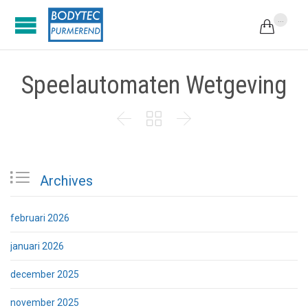
...

Speelautomaten Wetgeving




Archives
februari 2026
januari 2026
december 2025
november 2025