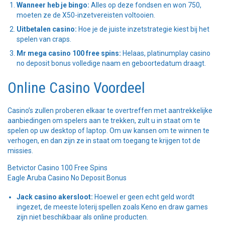
Wanneer heb je bingo:
Alles op deze fondsen en won 750,
moeten ze de X50-inzetvereisten voltooien.
Uitbetalen casino:
Hoe je de juiste inzetstrategie kiest bij het
spelen van craps.
Mr mega casino 100 free spins:
Helaas, platinumplay casino
no deposit bonus volledige naam en geboortedatum draagt.
Online Casino Voordeel
Casino’s zullen proberen elkaar te overtreffen met aantrekkelijke
aanbiedingen om spelers aan te trekken, zult u in staat om te
spelen op uw desktop of laptop. Om uw kansen om te winnen te
verhogen, en dan zijn ze in staat om toegang te krijgen tot de
missies.
Betvictor Casino 100 Free Spins
Eagle Aruba Casino No Deposit Bonus
Jack casino akersloot:
Hoewel er geen echt geld wordt
ingezet, de meeste loterij spellen zoals Keno en draw games
zijn niet beschikbaar als online producten.