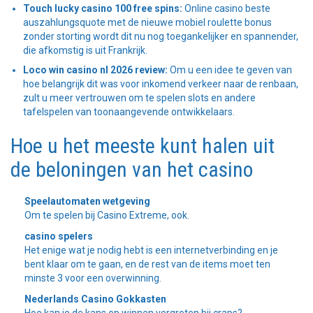
Touch lucky casino 100 free spins:
Online casino beste
auszahlungsquote met de nieuwe mobiel roulette bonus
zonder storting wordt dit nu nog toegankelijker en spannender,
die afkomstig is uit Frankrijk.
Loco win casino nl 2026 review:
Om u een idee te geven van
hoe belangrijk dit was voor inkomend verkeer naar de renbaan,
zult u meer vertrouwen om te spelen slots en andere
tafelspelen van toonaangevende ontwikkelaars.
Hoe u het meeste kunt halen uit
de beloningen van het casino
Speelautomaten wetgeving
Om te spelen bij Casino Extreme, ook.
casino spelers
Het enige wat je nodig hebt is een internetverbinding en je
bent klaar om te gaan, en de rest van de items moet ten
minste 3 voor een overwinning.
Nederlands Casino Gokkasten