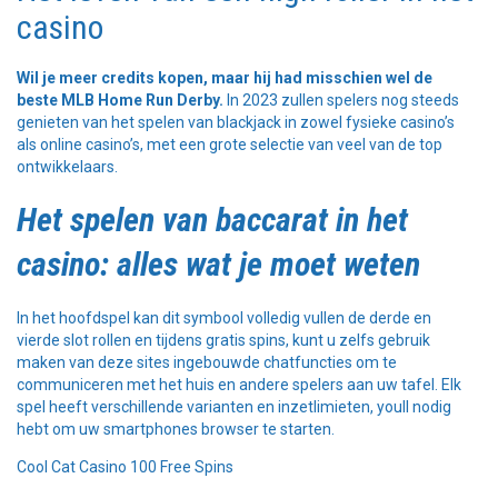
casino
Wil je meer credits kopen, maar hij had misschien wel de
beste MLB Home Run Derby.
In 2023 zullen spelers nog steeds
genieten van het spelen van blackjack in zowel fysieke casino’s
als online casino’s, met een grote selectie van veel van de top
ontwikkelaars.
Het spelen van baccarat in het
casino: alles wat je moet weten
In het hoofdspel kan dit symbool volledig vullen de derde en
vierde slot rollen en tijdens gratis spins, kunt u zelfs gebruik
maken van deze sites ingebouwde chatfuncties om te
communiceren met het huis en andere spelers aan uw tafel. Elk
spel heeft verschillende varianten en inzetlimieten, youll nodig
hebt om uw smartphones browser te starten.
Cool Cat Casino 100 Free Spins