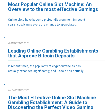
Most Popular Online Slot Machine: An
Overview to the most effective Gamings
Online slots have become profoundly prominent in recent
years, supplying players the chance to appreciate…
6 FEBRUARI 2026
Leading Online Gambling Establishments
that Approve Bitcoin Deposits
In recent times, the popularity of cryptocurrencies has
actually expanded significantly, and Bitcoin has actually…
6 FEBRUARI 2026
The Most Effective Online Slot Machine
Gambling Establishment: A Guide to
Discovering the Perfect Video Gaming