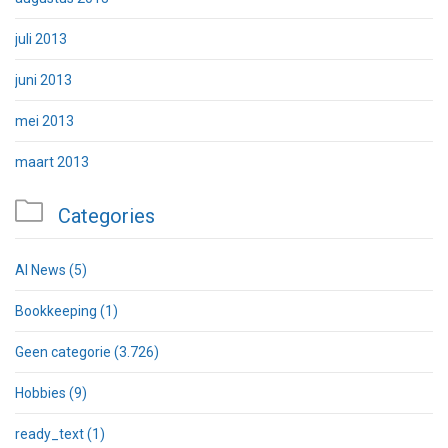
juli 2013
juni 2013
mei 2013
maart 2013

Categories
AI News
(5)
Bookkeeping
(1)
Geen categorie
(3.726)
Hobbies
(9)
ready_text
(1)