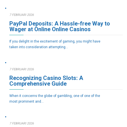
7 FEBRUARI 2026
PayPal Deposits: A Hassle-free Way to
Wager at Online Online Casinos
If you delight in the excitement of gaming, you might have
taken into consideration attempting…
7 FEBRUARI 2026
Recognizing Casino Slots: A
Comprehensive Guide
When it concerns the globe of gambling, one of one of the
most prominent and…
7 FEBRUARI 2026