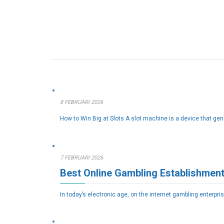
8 FEBRUARI 2026
How to Win Big at Slots A slot machine is a device that ge
7 FEBRUARI 2026
Best Online Gambling Establishment
In today’s electronic age, on the internet gambling enterpr