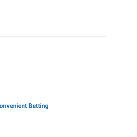
onvenient Betting