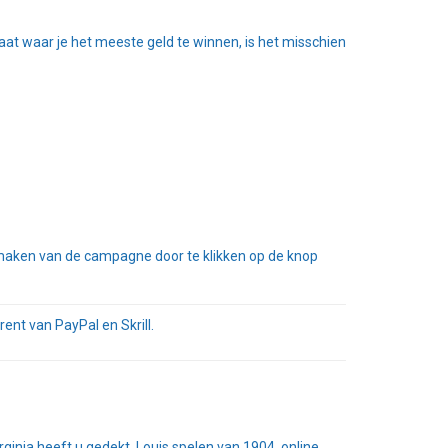
at waar je het meeste geld te winnen, is het misschien
tmaken van de campagne door te klikken op de knop
ent van PayPal en Skrill.
ginia heeft u gedekt. Louis spelen van 1904, online