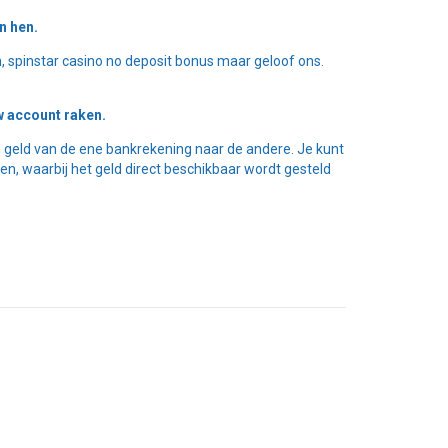
n hen.
 spinstar casino no deposit bonus maar geloof ons.
w account raken.
n geld van de ene bankrekening naar de andere. Je kunt
len, waarbij het geld direct beschikbaar wordt gesteld